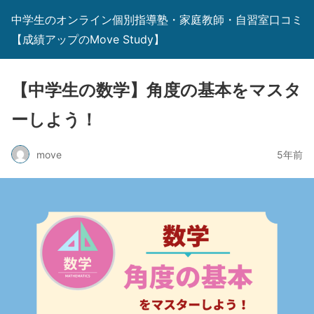
中学生のオンライン個別指導塾・家庭教師・自習室口コミ
【成績アップのMove Study】
【中学生の数学】角度の基本をマスタ
ーしよう！
move
5年前