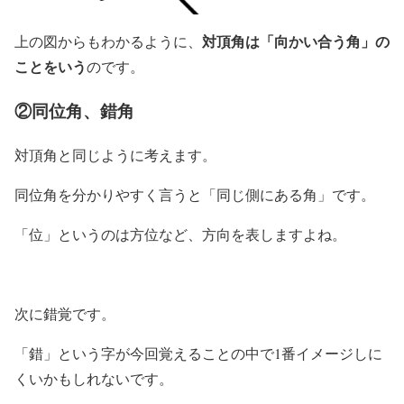
対頂角は「向かい合う角」の
上の図からもわかるように、
ことをいう
のです。
②同位角、錯角
対頂角と同じように考えます。
同位角を分かりやすく言うと「同じ側にある角」です。
「位」というのは方位など、方向を表しますよね。
次に錯覚です。
「錯」という字が今回覚えることの中で1番イメージしに
くいかもしれないです。