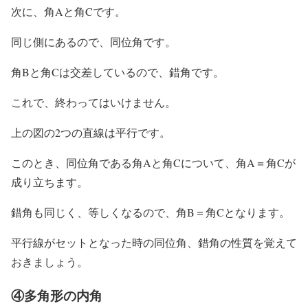
次に、角Aと角Cです。
同じ側にあるので、同位角です。
角Bと角Cは交差しているので、錯角です。
これで、終わってはいけません。
上の図の2つの直線は平行です。
このとき、同位角である角Aと角Cについて、角A＝角Cが
成り立ちます。
錯角も同じく、等しくなるので、角B＝角Cとなります。
平行線がセットとなった時の同位角、錯角の性質を覚えて
おきましょう。
④多角形の内角