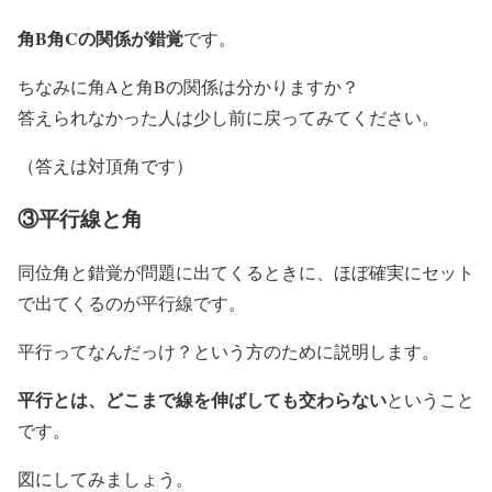
角B角Cの関係が錯覚
です。
ちなみに角Aと角Bの関係は分かりますか？
答えられなかった人は少し前に戻ってみてください。
（答えは対頂角です）
③平行線と角
同位角と錯覚が問題に出てくるときに、ほぼ確実にセット
で出てくるのが平行線です。
平行ってなんだっけ？という方のために説明します。
平行とは、どこまで線を伸ばしても交わらない
ということ
です。
図にしてみましょう。