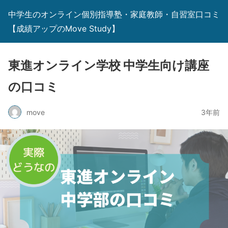
中学生のオンライン個別指導塾・家庭教師・自習室口コミ
【成績アップのMove Study】
東進オンライン学校 中学生向け講座
の口コミ
move
3年前