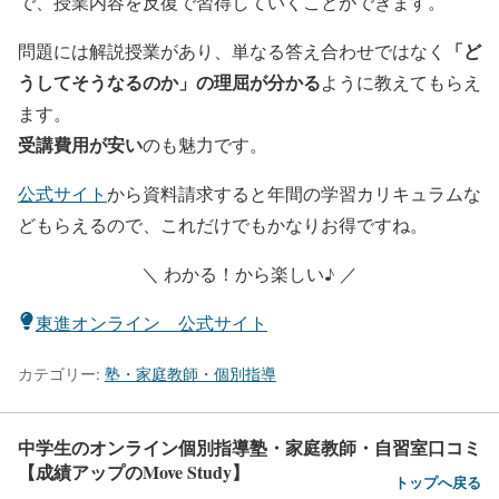
で、授業内容を反復で習得していくことができます。
「ど
問題には解説授業があり、単なる答え合わせではなく
うしてそうなるのか」の理屈が分かる
ように教えてもらえ
ます。
受講費用が安い
のも魅力です。
公式サイト
から資料請求すると年間の学習カリキュラムな
どもらえるので、これだけでもかなりお得ですね。
＼ わかる！から楽しい♪ ／
東進オンライン 公式サイト
カテゴリー:
塾・家庭教師・個別指導
中学生のオンライン個別指導塾・家庭教師・自習室口コミ
【成績アップのMove Study】
トップへ戻る