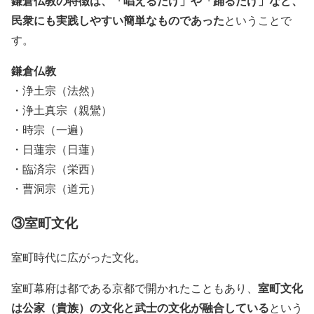
鎌倉仏教の特徴は、「唱えるだけ」や「踊るだけ」など、
民衆にも実践しやすい簡単なものであった
ということで
す。
鎌倉仏教
・浄土宗（法然）
・浄土真宗（親鸞）
・時宗（一遍）
・日蓮宗（日蓮）
・臨済宗（栄西）
・曹洞宗（道元）
③室町文化
室町時代に広がった文化。
室町文化
室町幕府は都である京都で開かれたこともあり、
は公家（貴族）の文化と武士の文化が融合している
という