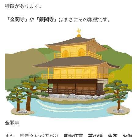
特徴があります。
『金閣寺』
『銀閣寺』
や
はまさにその象徴です。
金閣寺
能や狂言、茶の湯、生花、お伽
また、民衆文化が広がり、