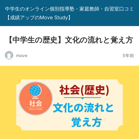
中学生のオンライン個別指導塾・家庭教師・自習室口コミ
【成績アップのMove Study】
【中学生の歴史】文化の流れと覚え方
move
5年前