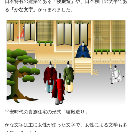
「寝殿造」
日本特有の建築である
や、日本独自の文字であ
「かな文字」
る
がうまれました。
平安時代の貴族住宅の形式「寝殿造り」
かな文字は主に女性が使った文字で、女性による文学も多