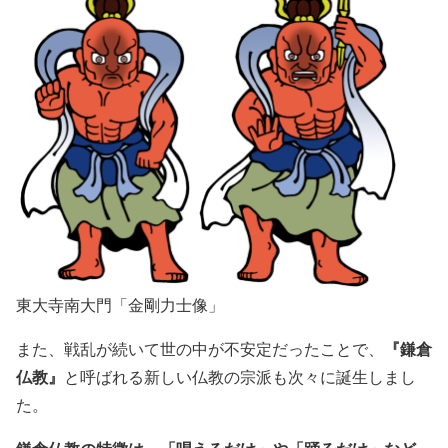
東大寺南大門「金剛力士像」
『鎌倉
また、戦乱が続いて世の中が不安定だったことで、
仏教』
と呼ばれる新しい仏教の宗派も次々に誕生しまし
た。