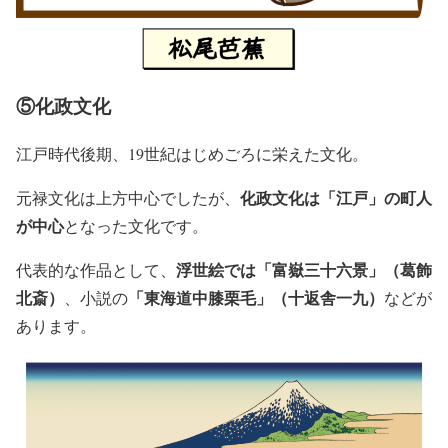
⑤化政文化
江戸時代後期、19世紀はじめごろに栄えた文化。
化政文化は「江戸」の町人
元禄文化は上方中心でしたが、
が中心
となった文化です。
浮世絵では「富嶽三十六景」（葛飾
代表的な作品として、
北斎）
「東海道中膝栗毛」（十返舎一九）
、小説の
などが
あります。