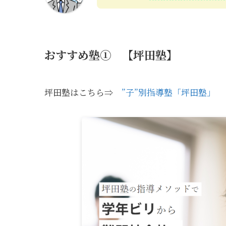
おすすめ塾① 【坪田塾】
坪田塾はこちら⇒
”子”別指導塾「坪田塾」