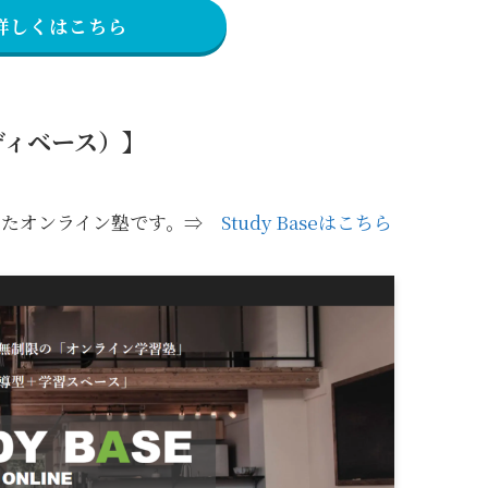
詳しくはこちら
タディベース）】
ね備えたオンライン塾です。⇒
Study Baseはこちら