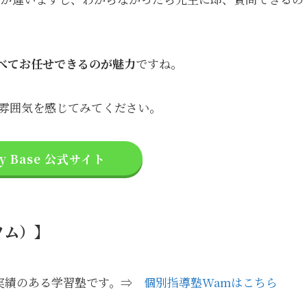
べてお任せできるのが魅力
ですね。
雰囲気を感じてみてください。
dy Base 公式サイト
ワム）】
、実績のある学習塾です。⇒
個別指導塾Wamはこちら