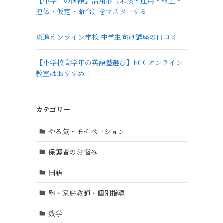
【中学生の国語】活用形（未然・連用・終止・
連体・仮定・命令）をマスターする
東進オンライン学校 中学生向け講座の口コミ
【小学校高学年の英語塾選び】ECCオンライン
教室はおすすめ！
カテゴリー
やる気・モチベーション
保護者のお悩み
国語
塾・家庭教師・個別指導
数学