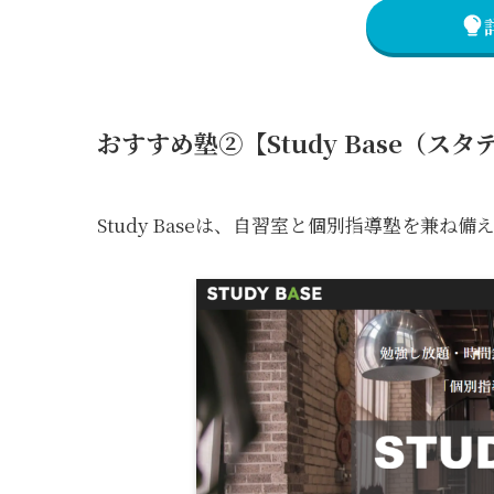
おすすめ塾②【Study Base（ス
Study Baseは、自習室と個別指導塾を兼