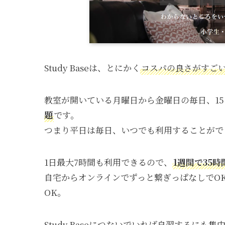
Study Baseは、とにかく
コスパの良さがすご
教室が開いている月曜日から金曜日の毎日、15：
題
です。
つまり平日は毎日、いつでも利用することがで
1日最大7時間も利用できるので、
1週間で35
自宅からオンラインでずっと繋ぎっぱなしでO
OK。
Study Baseにつないでいれば自習するに