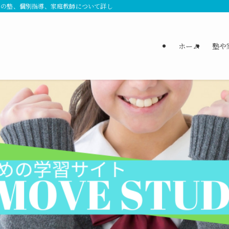
ンの塾、個別指導、家庭教師について詳しく特集しています。各教科の専門の先生
ホーム
塾や