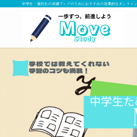
中学生・高校生の成績アップのためにおすすめの効果的なオンライ