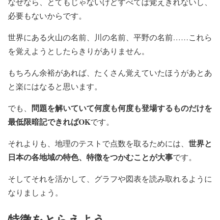
なぜなら、とてもじゃないけどすべては覚えきれないし、
必要もないからです。
世界にある火山の名前、川の名前、平野の名前……これら
を覚えようとしたらきりがありません。
もちろん余裕があれば、たくさん覚えていたほうがあとあ
と楽にはなると思います。
問題を解いていて何度も何度も登場するものだけを
でも、
最低限暗記できればOK
です。
世界と
それよりも、地理のテストで点数を取るためには、
日本の各地域の特色、特徴をつかむことが大事
です。
そしてそれを活かして、グラフや図表を読み取れるように
なりましょう。
特徴をとらえよう