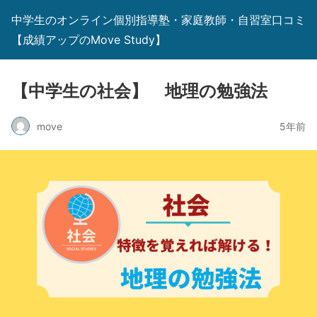
中学生のオンライン個別指導塾・家庭教師・自習室口コミ
【成績アップのMove Study】
【中学生の社会】 地理の勉強法
move
5年前