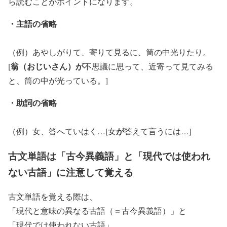
ら読むことがポイントになります。
・主語の省略
（例）あやしがりて、寄りて見るに、筒の中光りたり。
翁（おじいさん）が
[
不思議に思って、近寄って見てみる
と、筒の中が光っている。]
・助詞の省略
が
（例）女、答へていはく…[女
答えて言うには…]
古文単語は「古今異義語」と「現代では使われ
ない古語」に注意して覚える
古文単語を覚える際は、
「現代と意味の異なる古語（＝古今異義語）」と
「現代では使われない古語」