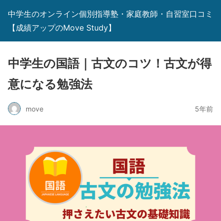
中学生のオンライン個別指導塾・家庭教師・自習室口コミ
【成績アップのMove Study】
中学生の国語｜古文のコツ！古文が得
意になる勉強法
move
5年前